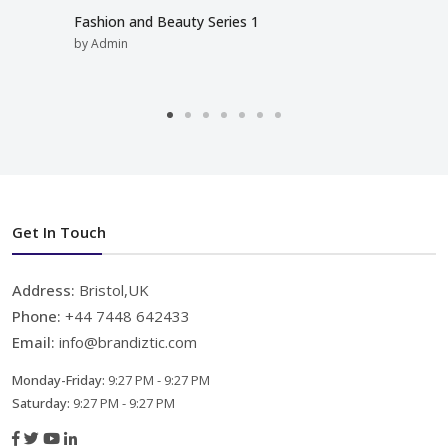
Fashion and Beauty Series 1
by Admin
Get In Touch
Address:
Bristol,UK
Phone:
+44 7448 642433
Email:
info@brandiztic.com
Monday-Friday:
9:27 PM - 9:27 PM
Saturday:
9:27 PM - 9:27 PM