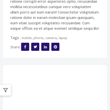
ratione corrupti error asperiores optio, recusandae
mollitia necessitatibus cumque vero voluptatem
ullam porro aut eum earum! Consectetur voluptatum
ratione dolor in earum molestiae ipsam quisquam,
eum vitae suscipit voluptates recusandae. Cum
eaque officiis ea et atque eveniet similique sequi illo!
Tags :
,
,
,
mobile
phone
camera
lapop
Share: