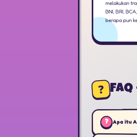
melakukan tr
BNI, BRI, BC
berapa pun k
❓
FAQ
Apa itu 
?