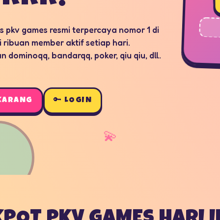
us pkv games resmi terpercaya nomor 1 di
i ribuan member aktif setiap hari.
 dominoqq, bandarqq, poker, qiu qiu, dll.
EKARANG
🔑 LOGIN
💫
POT PKV GAMES HARI I