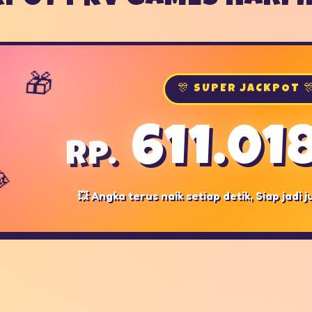
🎁
🎊 SUPER JACKPOT 
611.01
Rp.

💥 Angka terus naik setiap detik, Siap jadi 