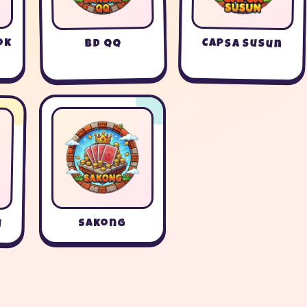
Capsa Susun
BD QQ
ok
u
Sakong