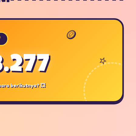
🪙

⭐
8.876
juara berikutnya? 💥