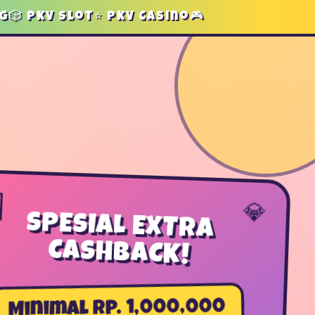
lot⭐ Pkv Casino🎮

💎
SPESIAL EXTRA
CASHBACK!
Minimal Rp. 1,000,000